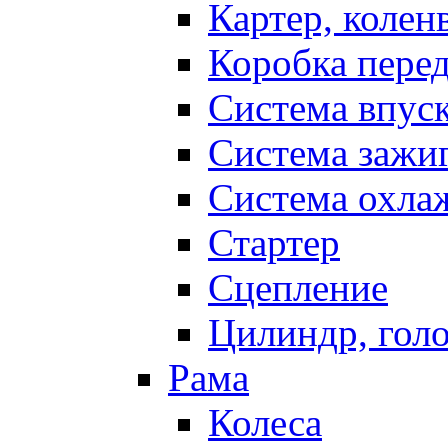
Картер, колен
Коробка пере
Система впус
Система зажи
Система охла
Стартер
Сцепление
Цилиндр, голо
Рама
Колеса