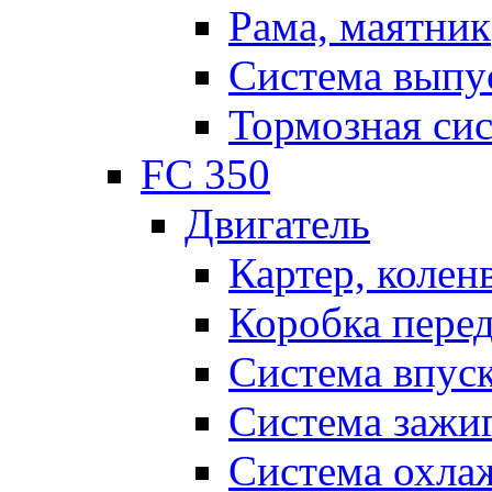
Рама, маятник
Система выпу
Тормозная си
FC 350
Двигатель
Картер, колен
Коробка пере
Система впус
Система зажи
Система охла