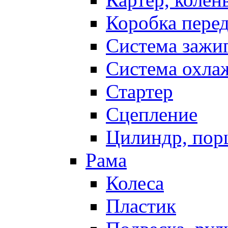
Коробка пере
Система зажи
Система охла
Стартер
Сцепление
Цилиндр, пор
Рама
Колеса
Пластик