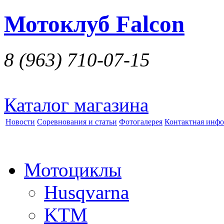
Мотоклуб Falcon
8 (963)
710-07-15
Каталог магазина
Новости
Соревнования и статьи
Фотогалерея
Контактная инф
Мотоциклы
Husqvarna
KTM