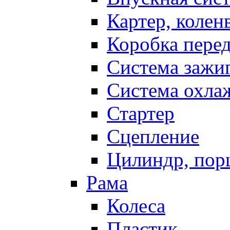
Картер, колен
Коробка пере
Система зажи
Система охла
Стартер
Сцепление
Цилиндр, пор
Рама
Колеса
Пластик