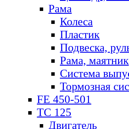
Рама
Колеса
Пластик
Подвеска, рул
Рама, маятник
Система выпу
Тормозная си
FE 450-501
TC 125
Двигатель