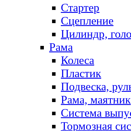
Стартер
Сцепление
Цилиндр, голо
Рама
Колеса
Пластик
Подвеска, рул
Рама, маятник
Система выпу
Тормозная си