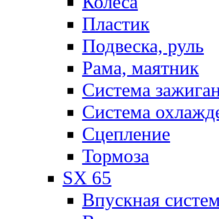
Колеса
Пластик
Подвеска, руль
Рама, маятник
Система зажига
Система охлажд
Сцепление
Тормоза
SX 65
Впускная систе