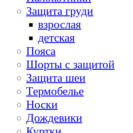
Защита груди
взрослая
детская
Пояса
Шорты с защитой
Защита шеи
Термобелье
Носки
Дождевики
Куртки