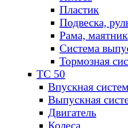
Пластик
Подвеска, рул
Рама, маятник
Система выпу
Тормозная си
TC 50
Впускная систе
Выпускная сист
Двигатель
Колеса