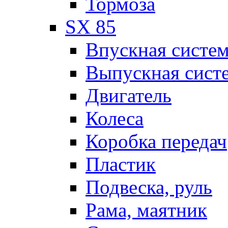
Тормоза
SX 85
Впускная систе
Выпускная сист
Двигатель
Колеса
Коробка передач
Пластик
Подвеска, руль
Рама, маятник