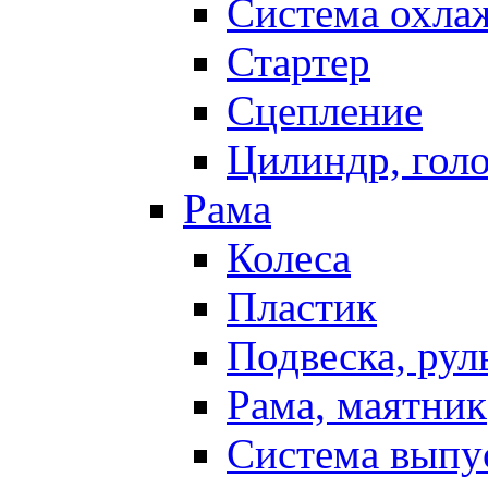
Система охла
Стартер
Сцепление
Цилиндр, голо
Рама
Колеса
Пластик
Подвеска, рул
Рама, маятник
Система выпу