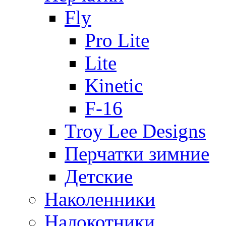
Fly
Pro Lite
Lite
Kinetic
F-16
Troy Lee Designs
Перчатки зимние
Детские
Наколенники
Налокотники