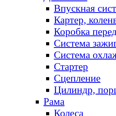
Впускная сис
Картер, колен
Коробка пере
Система зажи
Система охла
Стартер
Сцепление
Цилиндр, пор
Рама
Колеса