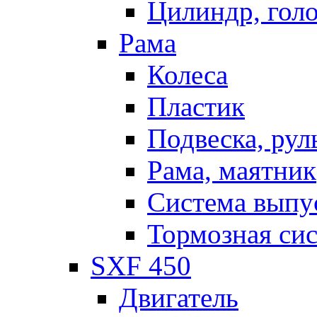
Цилиндр, голо
Рама
Колеса
Пластик
Подвеска, рул
Рама, маятник
Система выпу
Тормозная си
SXF 450
Двигатель