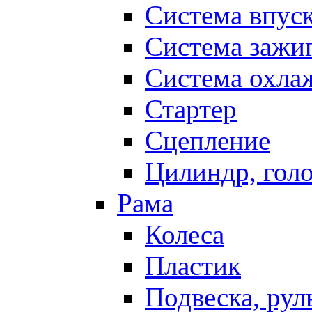
Система впус
Система зажи
Система охла
Стартер
Сцепление
Цилиндр, голо
Рама
Колеса
Пластик
Подвеска, рул