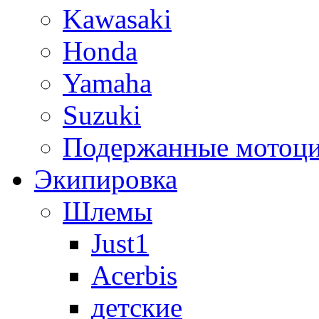
Kawasaki
Honda
Yamaha
Suzuki
Подержанные мотоц
Экипировка
Шлемы
Just1
Acerbis
детские