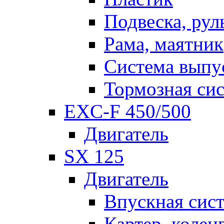
Подвеска, рул
Рама, маятник
Система выпу
Тормозная си
EXC-F 450/500
Двигатель
SX 125
Двигатель
Впускная сис
Картер, колен