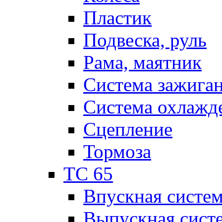
Пластик
Подвеска, руль
Рама, маятник
Система зажига
Система охлажд
Сцепление
Тормоза
TC 65
Впускная систе
Выпускная сист