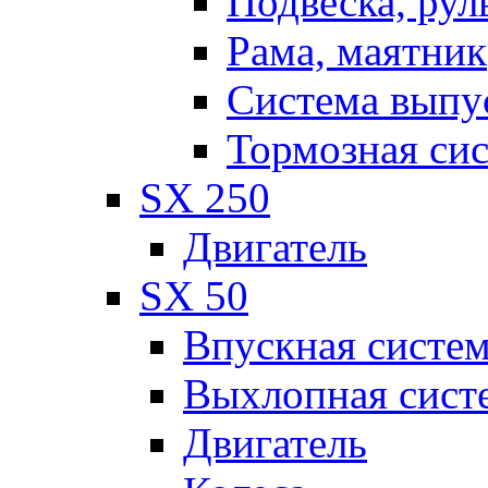
Подвеска, рул
Рама, маятник
Система выпу
Тормозная си
SX 250
Двигатель
SX 50
Впускная систе
Выхлопная сист
Двигатель