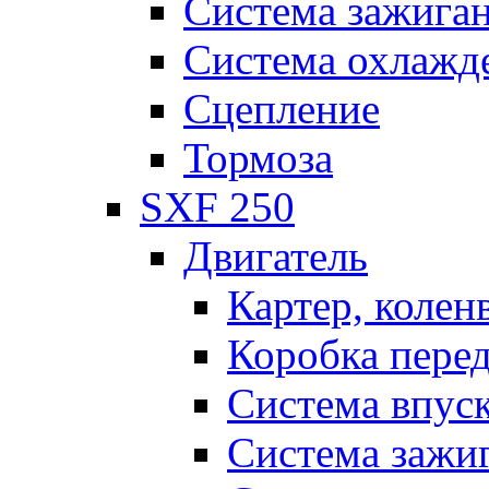
Система зажига
Система охлажд
Сцепление
Тормоза
SXF 250
Двигатель
Картер, колен
Коробка пере
Система впус
Система зажи