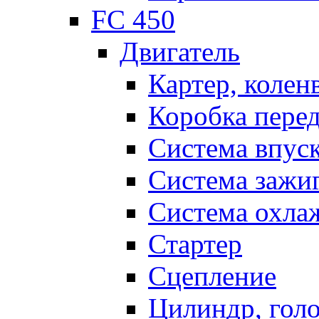
FC 450
Двигатель
Картер, колен
Коробка пере
Система впус
Система зажи
Система охла
Стартер
Сцепление
Цилиндр, голо