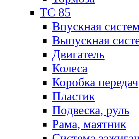
TC 85
Впускная систе
Выпускная сист
Двигатель
Колеса
Коробка передач
Пластик
Подвеска, руль
Рама, маятник
Система зажига