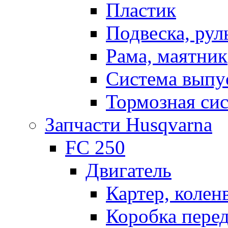
Пластик
Подвеска, рул
Рама, маятник
Система выпу
Тормозная си
Запчасти Husqvarna
FC 250
Двигатель
Картер, колен
Коробка пере