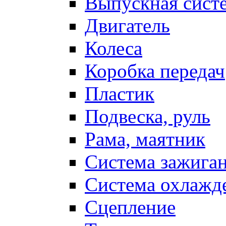
Выпускная сист
Двигатель
Колеса
Коробка передач
Пластик
Подвеска, руль
Рама, маятник
Система зажига
Система охлажд
Сцепление