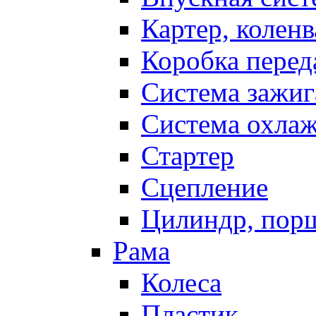
Картер, коленв
Коробка перед
Система зажиг
Система охла
Стартер
Сцепление
Цилиндр, пор
Рама
Колеса
Пластик