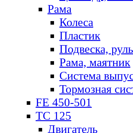
Рама
Колеса
Пластик
Подвеска, рул
Рама, маятник
Система выпу
Тормозная сис
FE 450-501
TC 125
Двигатель