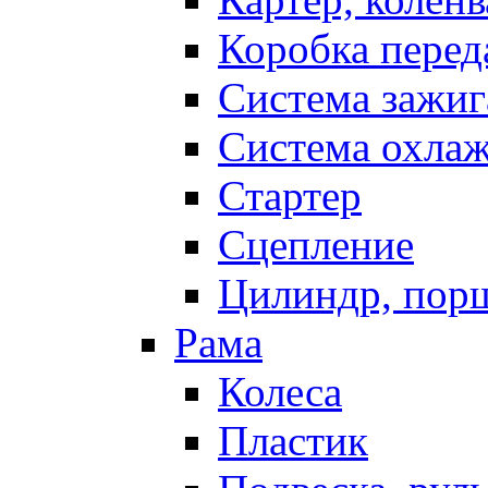
Коробка перед
Система зажиг
Система охла
Стартер
Сцепление
Цилиндр, пор
Рама
Колеса
Пластик