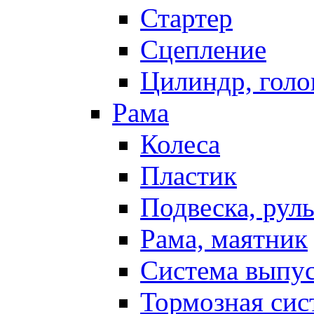
Стартер
Сцепление
Цилиндр, голо
Рама
Колеса
Пластик
Подвеска, рул
Рама, маятник
Система выпу
Тормозная сис