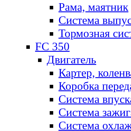
Рама, маятник
Система выпу
Тормозная сис
FC 350
Двигатель
Картер, коленв
Коробка перед
Система впуск
Система зажиг
Система охла