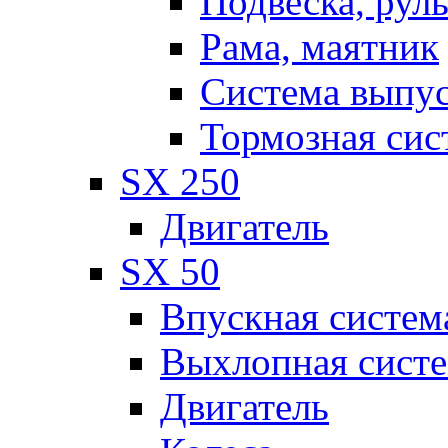
Подвеска, рул
Рама, маятник
Система выпу
Тормозная сис
SX 250
Двигатель
SX 50
Впускная систем
Выхлопная сист
Двигатель