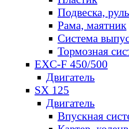
Подвеска, рул
Рама, маятник
Система выпу
Тормозная сис
EXC-F 450/500
Двигатель
SX 125
Двигатель
Впускная сист
Картер, коленв