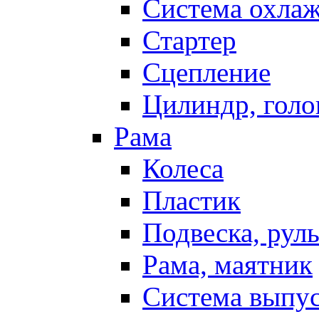
Система охла
Стартер
Сцепление
Цилиндр, голо
Рама
Колеса
Пластик
Подвеска, рул
Рама, маятник
Система выпу