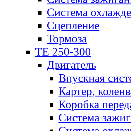
Система охлажд
Сцепление
Тормоза
TE 250-300
Двигатель
Впускная сист
Картер, коленв
Коробка перед
Система зажиг
Система охла