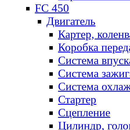
FC 450
Двигатель
Картер, коленв
Коробка перед
Система впуск
Система зажиг
Система охла
Стартер
Сцепление
Цилиндр, голо