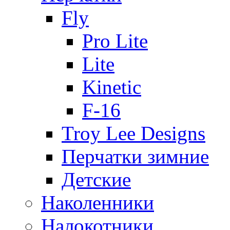
Fly
Pro Lite
Lite
Kinetic
F-16
Troy Lee Designs
Перчатки зимние
Детские
Наколенники
Налокотники