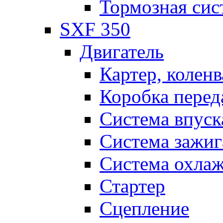
Тормозная сис
SXF 350
Двигатель
Картер, коленв
Коробка перед
Система впуск
Система зажиг
Система охла
Стартер
Сцепление