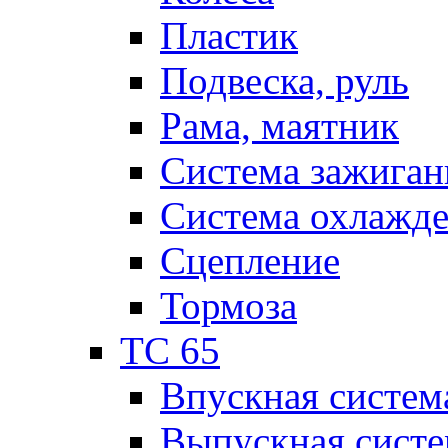
Пластик
Подвеска, руль
Рама, маятник
Система зажиган
Система охлажд
Сцепление
Тормоза
TC 65
Впускная систем
Выпускная систе