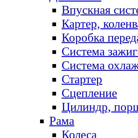
Впускная сист
Картер, коленв
Коробка перед
Система зажиг
Система охла
Стартер
Сцепление
Цилиндр, пор
Рама
Колеса