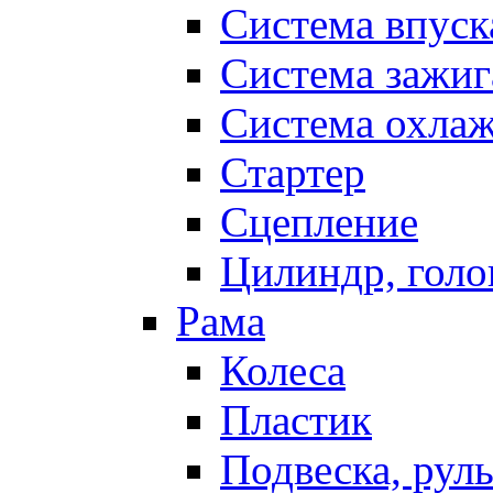
Система впуск
Система зажиг
Система охла
Стартер
Сцепление
Цилиндр, голо
Рама
Колеса
Пластик
Подвеска, рул