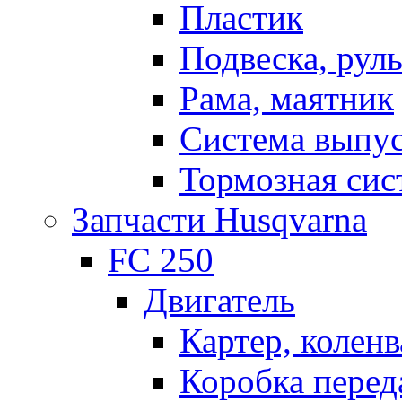
Пластик
Подвеска, рул
Рама, маятник
Система выпу
Тормозная сис
Запчасти Husqvarna
FC 250
Двигатель
Картер, коленв
Коробка перед