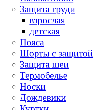
Защита груди
взрослая
детская
Пояса
Шорты с защитой
Защита шеи
Термобелье
Носки
Дождевики
Куртки