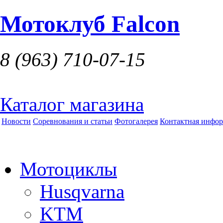
Мотоклуб Falcon
8 (963)
710-07-15
Каталог магазина
Новости
Соревнования и статьи
Фотогалерея
Контактная инфо
Мотоциклы
Husqvarna
KTM