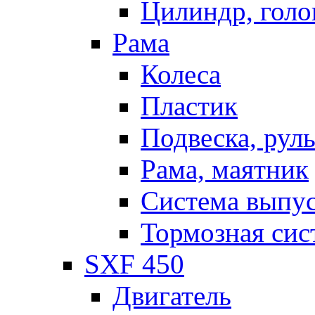
Цилиндр, голо
Рама
Колеса
Пластик
Подвеска, рул
Рама, маятник
Система выпу
Тормозная сис
SXF 450
Двигатель