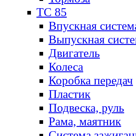
TC 85
Впускная систем
Выпускная систе
Двигатель
Колеса
Коробка передач
Пластик
Подвеска, руль
Рама, маятник
Система зажиган