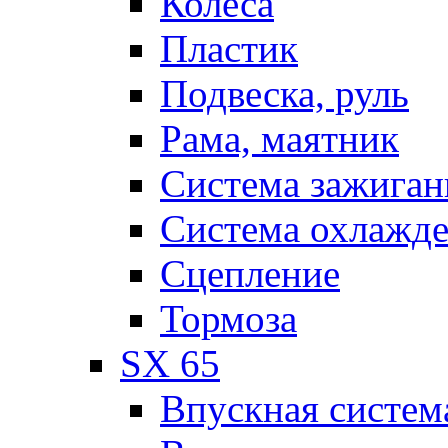
Колеса
Пластик
Подвеска, руль
Рама, маятник
Система зажиган
Система охлажд
Сцепление
Тормоза
SX 65
Впускная систем