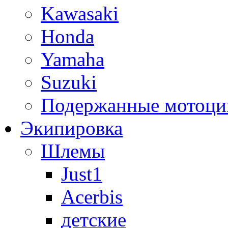
Kawasaki
Honda
Yamaha
Suzuki
Подержанные мотоци
Экипировка
Шлемы
Just1
Acerbis
детские