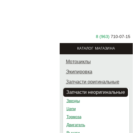
8 (963)
710-07-15
КАТАЛОГ МАГАЗИНА
Мотоциклы
Экипировка
Запчасти оригинальные
Запчасти неоригинальные
Звезды
Цепи
Тормоза
Двигатель
Рычаги