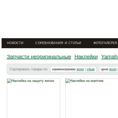
НОВОСТИ
СОРЕВНОВАНИЯ И СТАТЬИ
ФОТОГАЛЕРЕЯ
Запчасти неоригинальные
Наклейки
Yamah
Сортировать товары по:
наименованию
возр
|
убыв
цене
возр