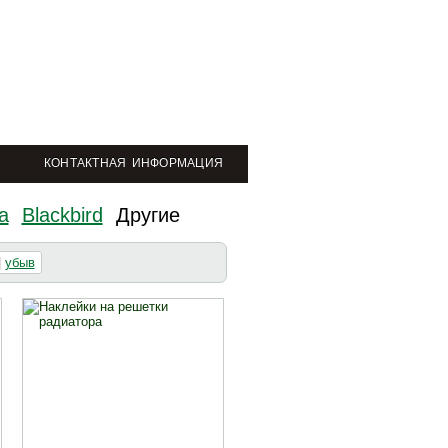
КОНТАКТНАЯ ИНФОРМАЦИЯ
a
Blackbird
Другие
|
убыв