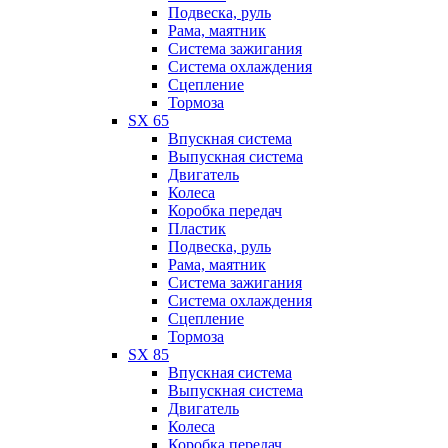
Подвеска, руль
Рама, маятник
Система зажигания
Система охлаждения
Сцепление
Тормоза
SX 65
Впускная система
Выпускная система
Двигатель
Колеса
Коробка передач
Пластик
Подвеска, руль
Рама, маятник
Система зажигания
Система охлаждения
Сцепление
Тормоза
SX 85
Впускная система
Выпускная система
Двигатель
Колеса
Коробка передач