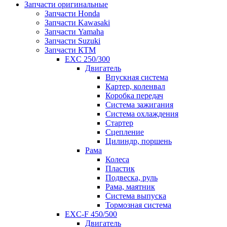
Запчасти оригинальные
Запчасти Honda
Запчасти Kawasaki
Запчасти Yamaha
Запчасти Suzuki
Запчасти КТМ
EXC 250/300
Двигатель
Впускная система
Картер, коленвал
Коробка передач
Система зажигания
Система охлаждения
Стартер
Сцепление
Цилиндр, поршень
Рама
Колеса
Пластик
Подвеска, руль
Рама, маятник
Система выпуска
Тормозная система
EXC-F 450/500
Двигатель