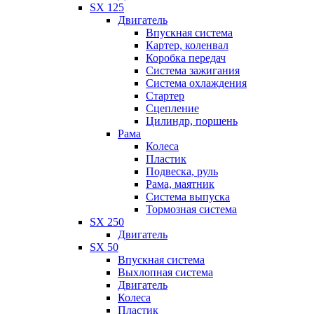
SX 125
Двигатель
Впускная система
Картер, коленвал
Коробка передач
Система зажигания
Система охлаждения
Стартер
Сцепление
Цилиндр, поршень
Рама
Колеса
Пластик
Подвеска, руль
Рама, маятник
Система выпуска
Тормозная система
SX 250
Двигатель
SX 50
Впускная система
Выхлопная система
Двигатель
Колеса
Пластик