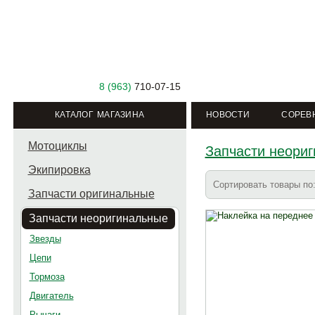
8 (963)
710-07-15
КАТАЛОГ МАГАЗИНА
НОВОСТИ
СОРЕВ
Мотоциклы
Запчасти неори
Экипировка
Сортировать товары п
Запчасти оригинальные
Запчасти неоригинальные
Звезды
Цепи
Тормоза
Двигатель
Рычаги