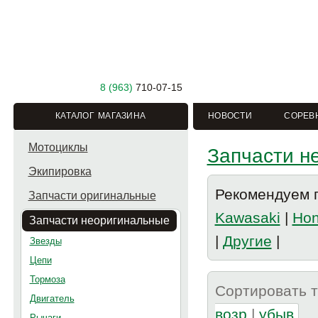
8 (963)
710-07-15
КАТАЛОГ МАГАЗИНА
НОВОСТИ
СОРЕВ
Мотоциклы
Запчасти н
Экипировка
Рекомендуем п
Запчасти оригинальные
Kawasaki
|
Ho
Запчасти неоригинальные
|
Другие
|
Звезды
Цепи
Тормоза
Сортировать 
Двигатель
возр
|
убыв
Рычаги