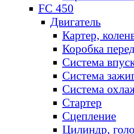
FC 450
Двигатель
Картер, колен
Коробка пере
Система впус
Система зажи
Система охла
Стартер
Сцепление
Цилиндр, голо