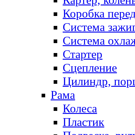
Коробка пере
Система зажи
Система охла
Стартер
Сцепление
Цилиндр, пор
Рама
Колеса
Пластик