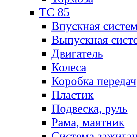
TC 85
Впускная систе
Выпускная сист
Двигатель
Колеса
Коробка передач
Пластик
Подвеска, руль
Рама, маятник
Система зажига