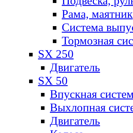
Подвеска, рул
Рама, маятник
Система выпу
Тормозная си
SX 250
Двигатель
SX 50
Впускная систе
Выхлопная сист
Двигатель