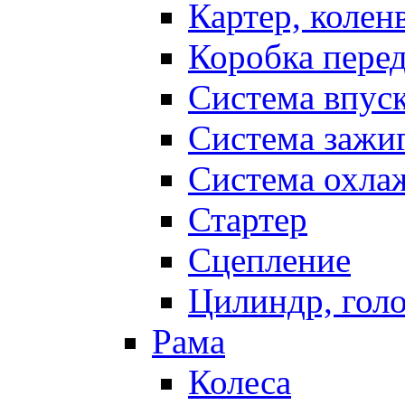
Картер, колен
Коробка пере
Система впус
Система зажи
Система охла
Стартер
Сцепление
Цилиндр, голо
Рама
Колеса