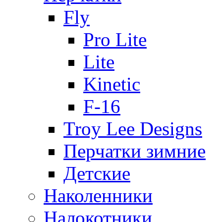
Fly
Pro Lite
Lite
Kinetic
F-16
Troy Lee Designs
Перчатки зимние
Детские
Наколенники
Налокотники