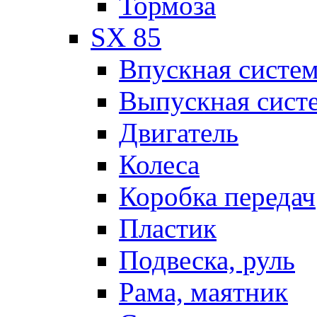
Тормоза
SX 85
Впускная систе
Выпускная сист
Двигатель
Колеса
Коробка передач
Пластик
Подвеска, руль
Рама, маятник