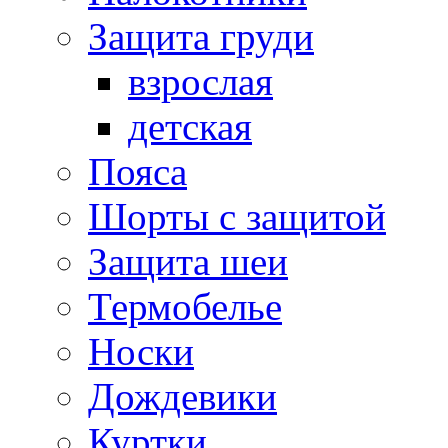
Защита груди
взрослая
детская
Пояса
Шорты с защитой
Защита шеи
Термобелье
Носки
Дождевики
Куртки