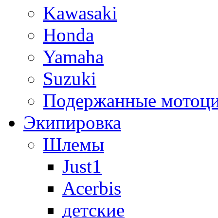
Kawasaki
Honda
Yamaha
Suzuki
Подержанные мотоц
Экипировка
Шлемы
Just1
Acerbis
детские