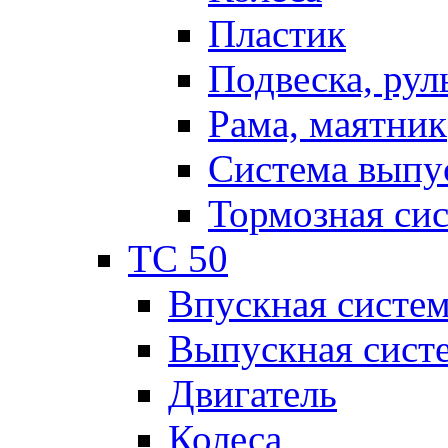
Пластик
Подвеска, рул
Рама, маятник
Система выпу
Тормозная си
TC 50
Впускная систе
Выпускная сист
Двигатель
Колеса