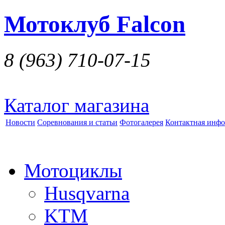
Мотоклуб Falcon
8 (963)
710-07-15
Каталог магазина
Новости
Соревнования и статьи
Фотогалерея
Контактная инф
Мотоциклы
Husqvarna
KTM