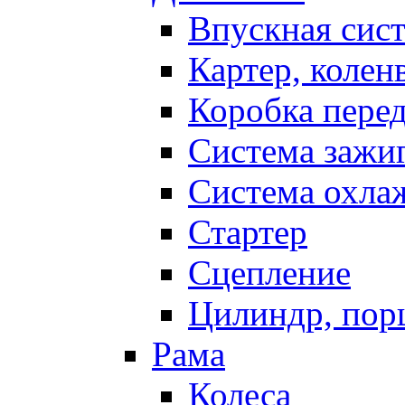
Впускная сис
Картер, колен
Коробка пере
Система зажи
Система охла
Стартер
Сцепление
Цилиндр, пор
Рама
Колеса