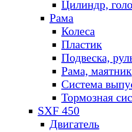
Цилиндр, голо
Рама
Колеса
Пластик
Подвеска, рул
Рама, маятник
Система выпу
Тормозная си
SXF 450
Двигатель