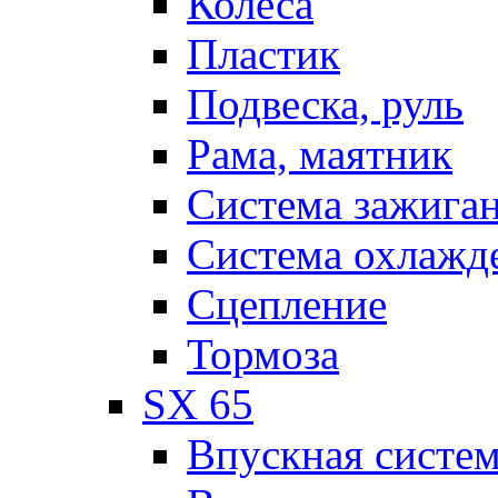
Колеса
Пластик
Подвеска, руль
Рама, маятник
Система зажига
Система охлажд
Сцепление
Тормоза
SX 65
Впускная систе