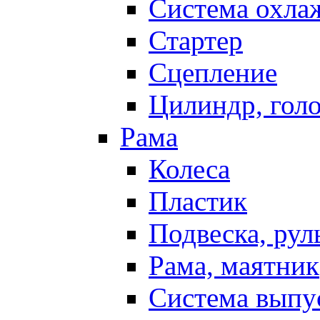
Система охла
Стартер
Сцепление
Цилиндр, голо
Рама
Колеса
Пластик
Подвеска, рул
Рама, маятник
Система выпу