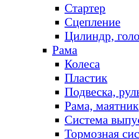
Стартер
Сцепление
Цилиндр, голо
Рама
Колеса
Пластик
Подвеска, рул
Рама, маятник
Система выпу
Тормозная си