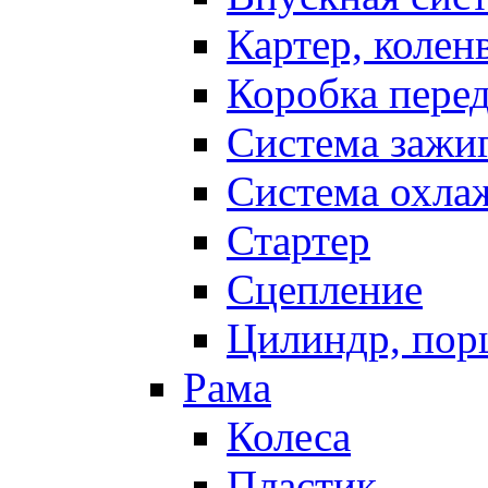
Картер, колен
Коробка пере
Система зажи
Система охла
Стартер
Сцепление
Цилиндр, пор
Рама
Колеса
Пластик