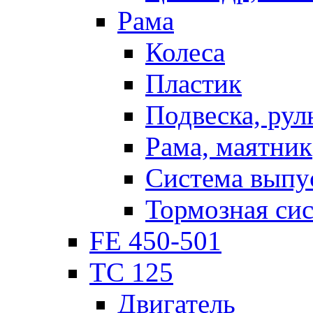
Рама
Колеса
Пластик
Подвеска, рул
Рама, маятник
Система выпу
Тормозная си
FE 450-501
TC 125
Двигатель