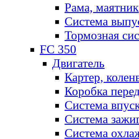
Рама, маятник
Система выпу
Тормозная си
FC 350
Двигатель
Картер, колен
Коробка пере
Система впус
Система зажи
Система охла