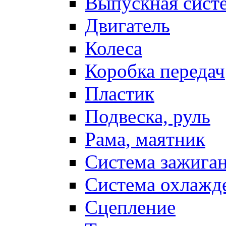
Выпускная сист
Двигатель
Колеса
Коробка передач
Пластик
Подвеска, руль
Рама, маятник
Система зажига
Система охлажд
Сцепление