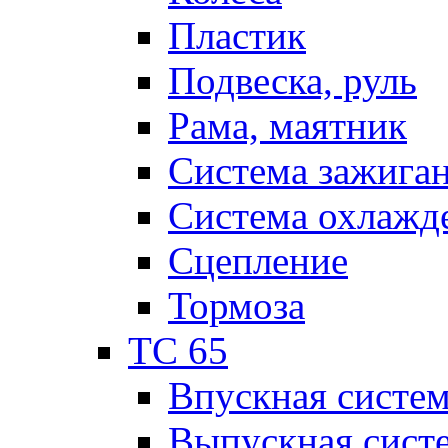
Пластик
Подвеска, руль
Рама, маятник
Система зажига
Система охлажд
Сцепление
Тормоза
TC 65
Впускная систе
Выпускная сист