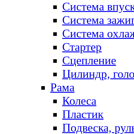
Система впус
Система зажи
Система охла
Стартер
Сцепление
Цилиндр, голо
Рама
Колеса
Пластик
Подвеска, рул