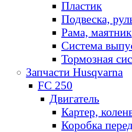
Пластик
Подвеска, рул
Рама, маятник
Система выпу
Тормозная си
Запчасти Husqvarna
FC 250
Двигатель
Картер, колен
Коробка пере