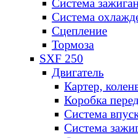
Система зажига
Система охлажд
Сцепление
Тормоза
SXF 250
Двигатель
Картер, колен
Коробка пере
Система впус
Система зажи