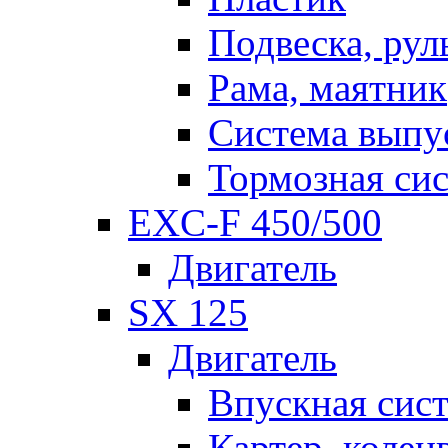
Подвеска, рул
Рама, маятник
Система выпу
Тормозная си
EXC-F 450/500
Двигатель
SX 125
Двигатель
Впускная сис
Картер, колен