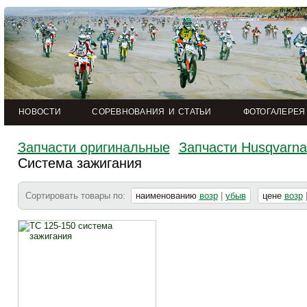
НОВОСТИ
СОРЕВНОВАНИЯ И СТАТЬИ
ФОТОГАЛЕРЕЯ
Запчасти оригинальные
Запчасти Husqvarna
Система зажигания
Сортировать товары по:
наименованию
возр
|
убыв
цене
возр