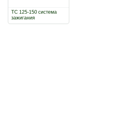
TC 125-150 система
зажигания