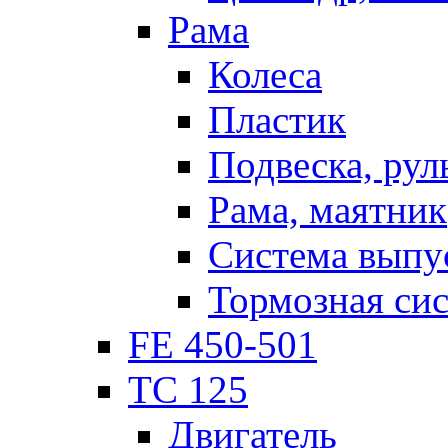
Рама
Колеса
Пластик
Подвеска, рул
Рама, маятник
Система выпу
Тормозная си
FE 450-501
TC 125
Двигатель