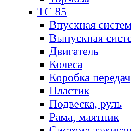
TC 85
Впускная систе
Выпускная сист
Двигатель
Колеса
Коробка передач
Пластик
Подвеска, руль
Рама, маятник
Система зажига