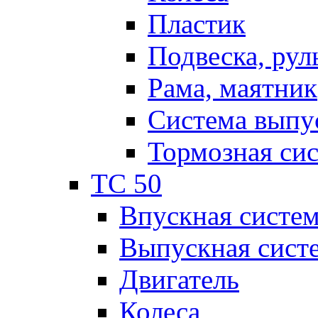
Пластик
Подвеска, рул
Рама, маятник
Система выпу
Тормозная си
TC 50
Впускная систе
Выпускная сист
Двигатель
Колеса