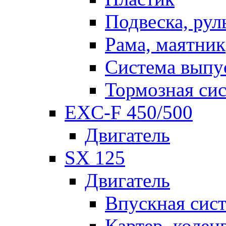
Подвеска, рул
Рама, маятник
Система выпу
Тормозная си
EXC-F 450/500
Двигатель
SX 125
Двигатель
Впускная сис
Картер, колен