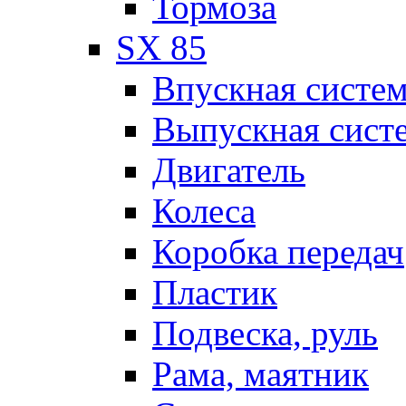
Тормоза
SX 85
Впускная систе
Выпускная сист
Двигатель
Колеса
Коробка передач
Пластик
Подвеска, руль
Рама, маятник