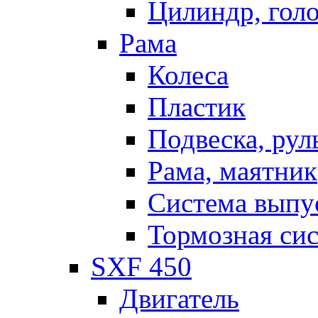
Цилиндр, голо
Рама
Колеса
Пластик
Подвеска, рул
Рама, маятник
Система выпу
Тормозная си
SXF 450
Двигатель