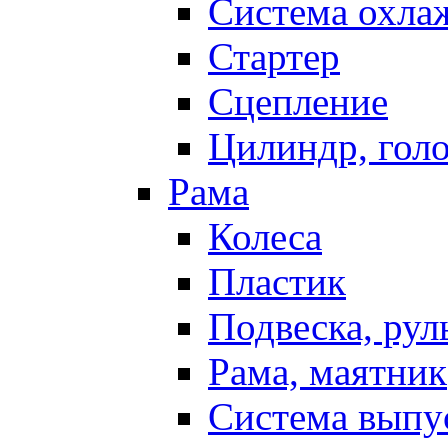
Система охла
Стартер
Сцепление
Цилиндр, голо
Рама
Колеса
Пластик
Подвеска, рул
Рама, маятник
Система выпу