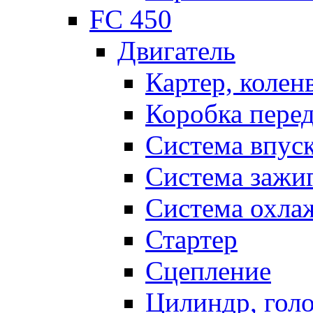
FC 450
Двигатель
Картер, колен
Коробка пере
Система впус
Система зажи
Система охла
Стартер
Сцепление
Цилиндр, голо