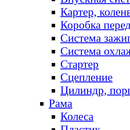
Картер, колен
Коробка пере
Система зажи
Система охла
Стартер
Сцепление
Цилиндр, пор
Рама
Колеса
Пластик