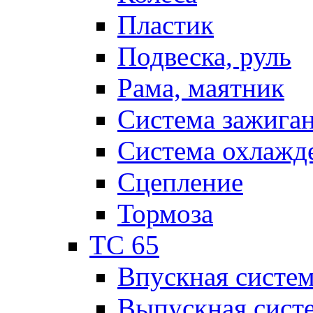
Пластик
Подвеска, руль
Рама, маятник
Система зажига
Система охлажд
Сцепление
Тормоза
TC 65
Впускная систе
Выпускная сист