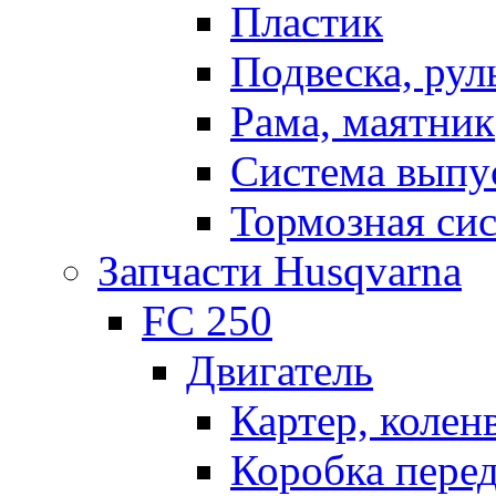
Пластик
Подвеска, рул
Рама, маятник
Система выпу
Тормозная си
Запчасти Husqvarna
FC 250
Двигатель
Картер, колен
Коробка пере