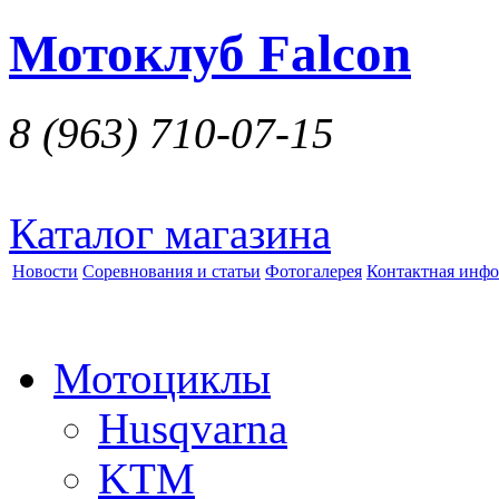
Мотоклуб Falcon
8 (963)
710-07-15
Каталог магазина
Новости
Соревнования и статьи
Фотогалерея
Контактная инф
Мотоциклы
Husqvarna
KTM