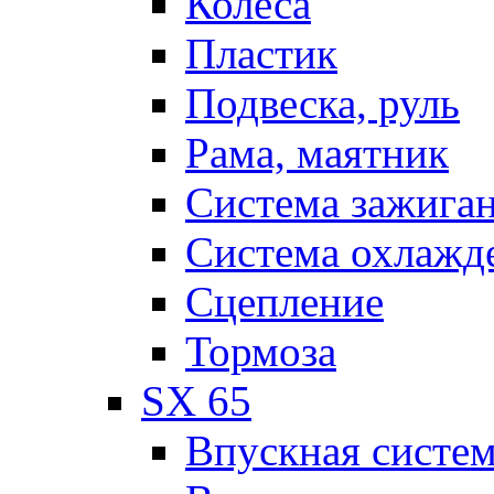
Колеса
Пластик
Подвеска, руль
Рама, маятник
Система зажига
Система охлажд
Сцепление
Тормоза
SX 65
Впускная систе