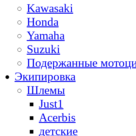
Kawasaki
Honda
Yamaha
Suzuki
Подержанные мотоц
Экипировка
Шлемы
Just1
Acerbis
детские