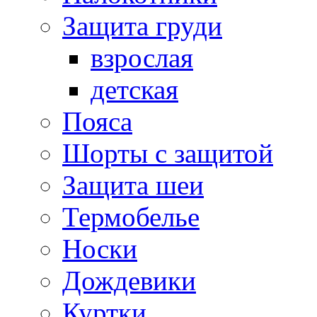
Защита груди
взрослая
детская
Пояса
Шорты с защитой
Защита шеи
Термобелье
Носки
Дождевики
Куртки