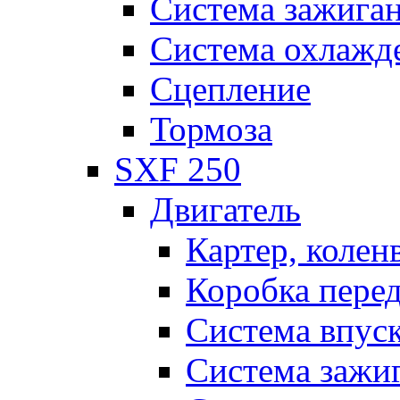
Система зажига
Система охлажд
Сцепление
Тормоза
SXF 250
Двигатель
Картер, колен
Коробка пере
Система впус
Система зажи