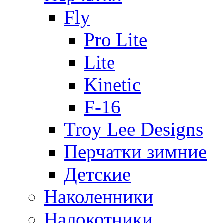
Fly
Pro Lite
Lite
Kinetic
F-16
Troy Lee Designs
Перчатки зимние
Детские
Наколенники
Налокотники