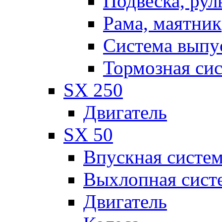
Подвеска, рул
Рама, маятник
Система выпу
Тормозная си
SX 250
Двигатель
SX 50
Впускная систе
Выхлопная сист
Двигатель