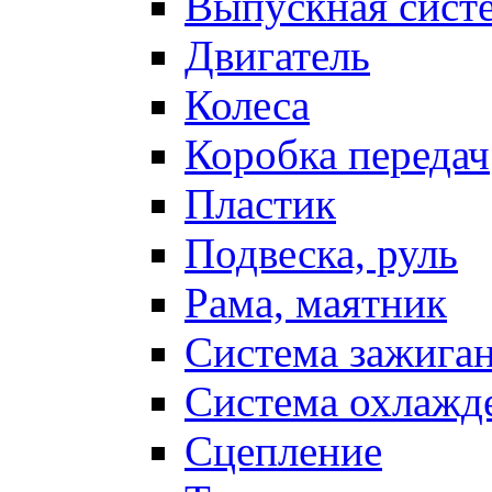
Выпускная сист
Двигатель
Колеса
Коробка передач
Пластик
Подвеска, руль
Рама, маятник
Система зажига
Система охлажд
Сцепление