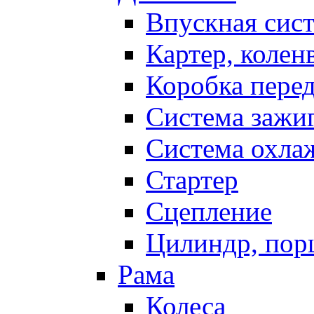
Впускная сис
Картер, колен
Коробка пере
Система зажи
Система охла
Стартер
Сцепление
Цилиндр, пор
Рама
Колеса