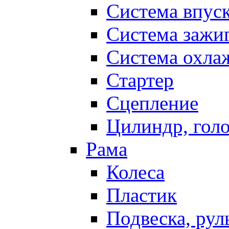
Система впус
Система зажи
Система охла
Стартер
Сцепление
Цилиндр, голо
Рама
Колеса
Пластик
Подвеска, рул