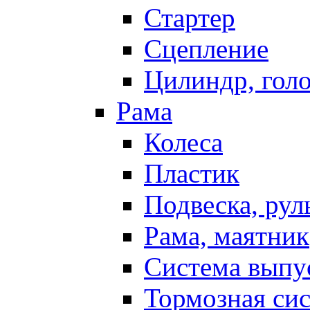
Стартер
Сцепление
Цилиндр, голо
Рама
Колеса
Пластик
Подвеска, рул
Рама, маятник
Система выпу
Тормозная си