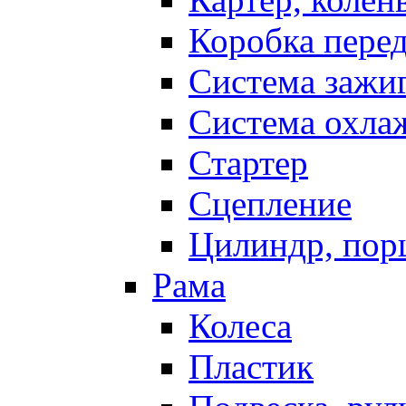
Коробка пере
Система зажи
Система охла
Стартер
Сцепление
Цилиндр, пор
Рама
Колеса
Пластик