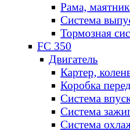
Рама, маятник
Система выпу
Тормозная си
FC 350
Двигатель
Картер, колен
Коробка пере
Система впус
Система зажи
Система охла