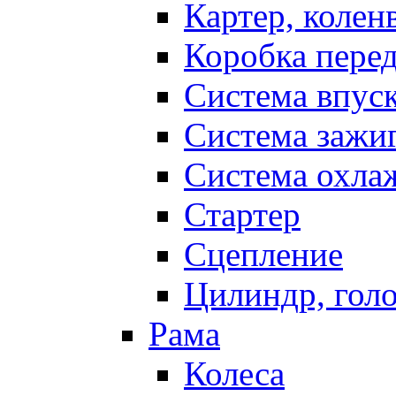
Картер, колен
Коробка пере
Система впус
Система зажи
Система охла
Стартер
Сцепление
Цилиндр, голо
Рама
Колеса