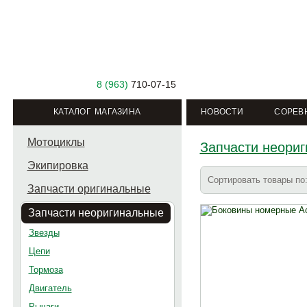
8 (963)
710-07-15
КАТАЛОГ МАГАЗИНА
НОВОСТИ
СОРЕВ
Мотоциклы
Запчасти неори
Экипировка
Сортировать товары п
Запчасти оригинальные
Запчасти неоригинальные
Звезды
Цепи
Тормоза
Двигатель
Рычаги