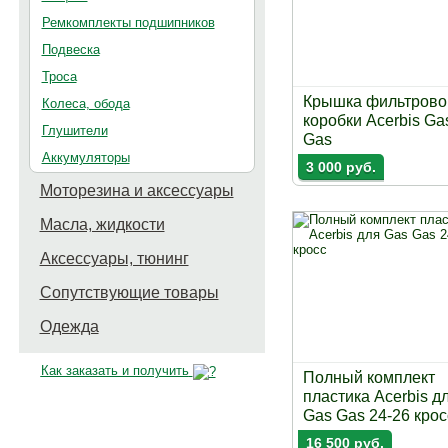
Ремкомплекты подшипников
Подвеска
Троса
Крышка фильтрово
Колеса, обода
коробки Acerbis Ga
Глушители
Gas
Аккумуляторы
3 000 руб.
Моторезина и аксессуары
Масла, жидкости
Аксессуары, тюнинг
Сопутствующие товары
Одежда
Как заказать и получить
Полный комплект
пластика Acerbis д
Gas Gas 24-26 крос
16 500 руб.