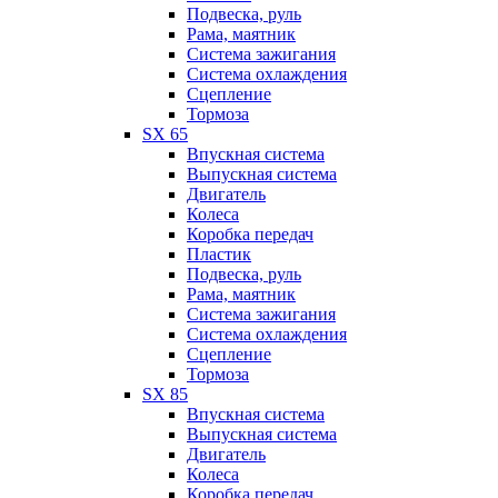
Подвеска, руль
Рама, маятник
Система зажигания
Система охлаждения
Сцепление
Тормоза
SX 65
Впускная система
Выпускная система
Двигатель
Колеса
Коробка передач
Пластик
Подвеска, руль
Рама, маятник
Система зажигания
Система охлаждения
Сцепление
Тормоза
SX 85
Впускная система
Выпускная система
Двигатель
Колеса
Коробка передач