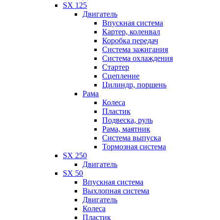
SX 125
Двигатель
Впускная система
Картер, коленвал
Коробка передач
Система зажигания
Система охлаждения
Стартер
Сцепление
Цилиндр, поршень
Рама
Колеса
Пластик
Подвеска, руль
Рама, маятник
Система выпуска
Тормозная система
SX 250
Двигатель
SX 50
Впускная система
Выхлопная система
Двигатель
Колеса
Пластик