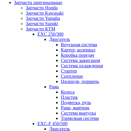
Запчасти оригинальные
Запчасти Honda
Запчасти Kawasaki
Запчасти Yamaha
Запчасти Suzuki
Запчасти КТМ
EXC 250/300
Двигатель
Впускная система
Картер, коленвал
Коробка передач
Система зажигания
Система охлаждения
Стартер
Сцепление
Цилиндр, поршень
Рама
Колеса
Пластик
Подвеска, руль
Рама, маятник
Система выпуска
Тормозная система
EXC-F 450/500
Двигатель